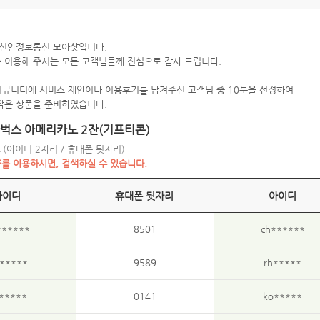
 신안정보통신 모아샷입니다.
 이용해 주시는 모든 고객님들께 진심으로 감사 드립니다.
커뮤니티에 서비스 제안이나 이용후기를 남겨주신 고객님 중 10분을 선정하여
작은 상품을 준비하였습니다.
타벅스 아메리카노 2잔(기프티콘)
(아이디 2자리 / 휴대폰 뒷자리)
+F를 이용하시면, 검색하실 수 있습니다.
아이디
휴대폰 뒷자리
아이디
******
8501
ch******
******
9589
rh*****
*****
0141
ko*****