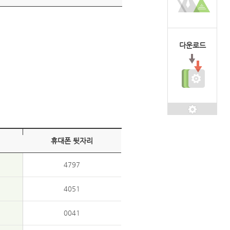
다운로드
휴대폰 뒷자리
4797
4051
0041