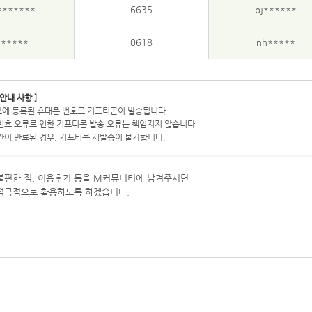
*******
6635
bj******
******
0618
nh*****
안내 사항 ]
보에 등록된 휴대폰 번호로 기프티콘이 발송됩니다.
 번호 오류로 인한 기프티콘 발송 오류는 책임지지 않습니다.
기간이 만료된 경우, 기프티콘 재발송이 불가합니다.
불편한 점, 이용후기 등을 M커뮤니티에 남겨주시면
적극적으로 활용하도록 하겠습니다.