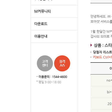
M커뮤니티
안녕하세요, ㈜
모아샷 서비스를
다운로드
1월 한달간 M
이용안내
감사의 의미로 
상품 : 스
당첨자 리스트
키보드 Ctrl
이용문의 : 1544-4600
no
평일 9:00~18:00
bi
20