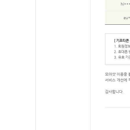
hi**
eu
[ 기프티콘 
1. 회원정
2. 휴대폰
3. 유효 
모아샷 이용중 
서비스 개선에 
감사합니다.