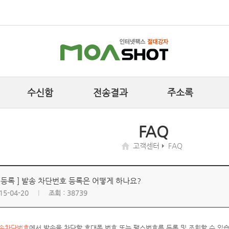
수신함
전송결과
주소록
FAQ
고객센터
FAQ
> 등록 ] 발송 차단번호 등록은 어떻게 하나요?
15-04-20
조회 :
38739
발송차단번호
에서 발송을 차단할 휴대폰 번호 또는 팩스번호를 등록 및 조회할 수 있습