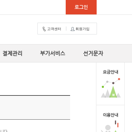
로그인
고객센터
회원가입
결제관리
부가서비스
선거문자
요금안내
이용안내
니다.