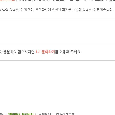
하나씩 등록할 수 있으며, 엑셀파일에 작성된 파일을 한번에 등록할 수도 있습니다.
이 충분하지 않으시다면
1:1 문의하기
를 이용해 주세요.
관
개인정보 처리방침
스팸정책
주요이용고객