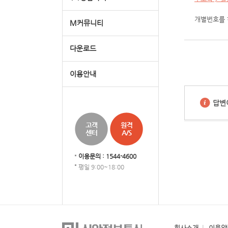
개별번호를 
M커뮤니티
다운로드
이용안내
답변
이용문의 : 1544-4600
평일 9:00~18:00
회사소개
이용약